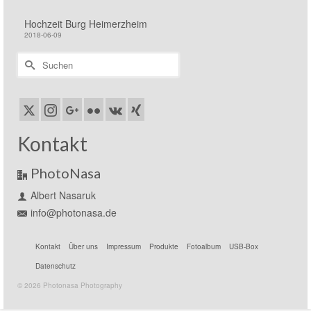
Hochzeit Burg Heimerzheim
2018-06-09
Suchen
nach:
Kontakt
PhotoNasa
Albert Nasaruk
info@photonasa.de
Kontakt
Über uns
Impressum
Produkte
Fotoalbum
USB-Box
Datenschutz
© 2026 Photonasa Photography