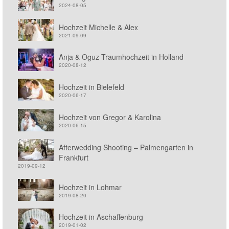
2024-08-05
Hochzeit Michelle & Alex
2021-09-09
Anja & Oguz Traumhochzeit in Holland
2020-08-12
Hochzeit in Bielefeld
2020-06-17
Hochzeit von Gregor & Karolina
2020-06-15
Afterwedding Shooting – Palmengarten in
Frankfurt
2019-09-12
Hochzeit in Lohmar
2019-08-20
Hochzeit in Aschaffenburg
2019-01-02