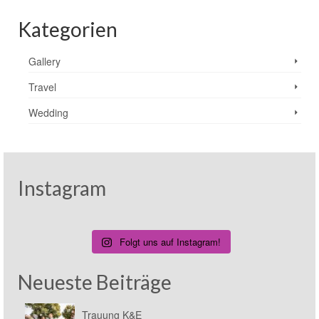
Kategorien
Gallery
Travel
Wedding
Instagram
Folgt uns auf Instagram!
Neueste Beiträge
Trauung K&E