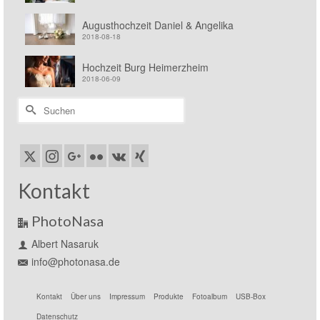
Augusthochzeit Daniel & Angelika
2018-08-18
Hochzeit Burg Heimerzheim
2018-06-09
Suchen
nach:
Kontakt
PhotoNasa
Albert Nasaruk
info@photonasa.de
Kontakt
Über uns
Impressum
Produkte
Fotoalbum
USB-Box
Datenschutz