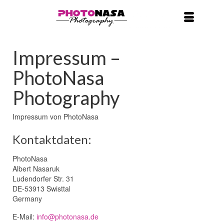
Impressum –
PhotoNasa
Photography
Impressum von PhotoNasa
Kontaktdaten:
PhotoNasa
Albert Nasaruk
Ludendorfer Str. 31
DE-53913 Swisttal
Germany
E-Mail:
info@photonasa.de