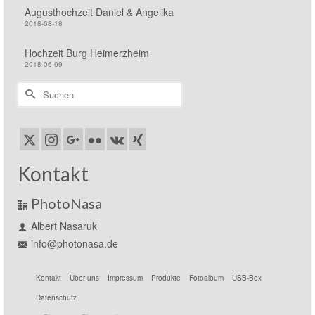
Augusthochzeit Daniel & Angelika
2018-08-18
Hochzeit Burg Heimerzheim
2018-06-09
Suchen
nach:
Kontakt
PhotoNasa
Albert Nasaruk
info@photonasa.de
Kontakt
Über uns
Impressum
Produkte
Fotoalbum
USB-Box
Datenschutz