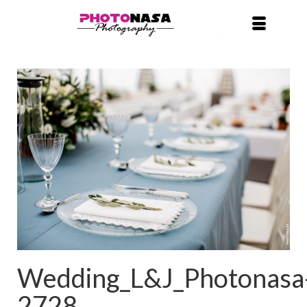
Wedding_L&J_Photonasa
2728