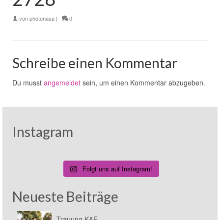
von
photonasa
|
0
Schreibe einen Kommentar
Du musst
angemeldet
sein, um einen Kommentar abzugeben.
Instagram
Folgt uns auf Instagram!
Neueste Beiträge
Trauung K&E