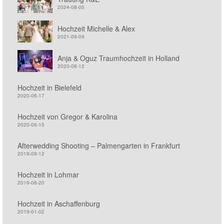
2024-08-05
Hochzeit Michelle & Alex
2021-09-09
Anja & Oguz Traumhochzeit in Holland
2020-08-12
Hochzeit in Bielefeld
2020-06-17
Hochzeit von Gregor & Karolina
2020-06-15
Afterwedding Shooting – Palmengarten in Frankfurt
2019-09-12
Hochzeit in Lohmar
2019-08-20
Hochzeit in Aschaffenburg
2019-01-02