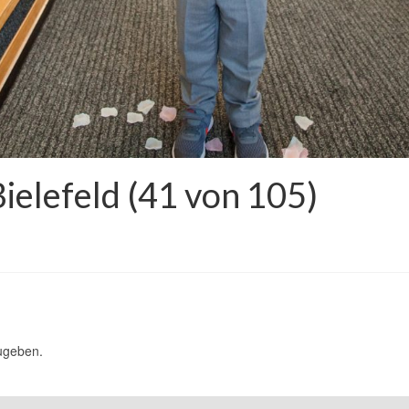
elefeld (41 von 105)
ugeben.