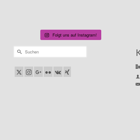
Folgt uns auf Instagram!
Suchen
nach: