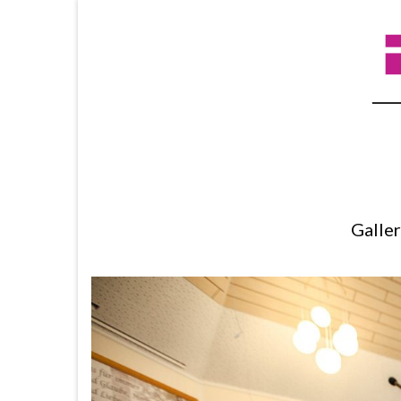
Galle