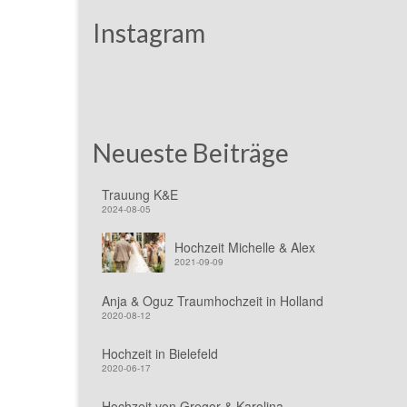
Instagram
Neueste Beiträge
Trauung K&E
2024-08-05
Hochzeit Michelle & Alex
2021-09-09
Anja & Oguz Traumhochzeit in Holland
2020-08-12
Hochzeit in Bielefeld
2020-06-17
Hochzeit von Gregor & Karolina