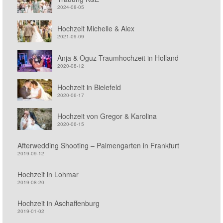
2024-08-05
Hochzeit Michelle & Alex
2021-09-09
Anja & Oguz Traumhochzeit in Holland
2020-08-12
Hochzeit in Bielefeld
2020-06-17
Hochzeit von Gregor & Karolina
2020-06-15
Afterwedding Shooting – Palmengarten in Frankfurt
2019-09-12
Hochzeit in Lohmar
2019-08-20
Hochzeit in Aschaffenburg
2019-01-02