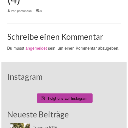
von
photonasa
|
0
Schreibe einen Kommentar
Du musst
angemeldet
sein, um einen Kommentar abzugeben.
Instagram
Folgt uns auf Instagram!
Neueste Beiträge
Trauung K&E