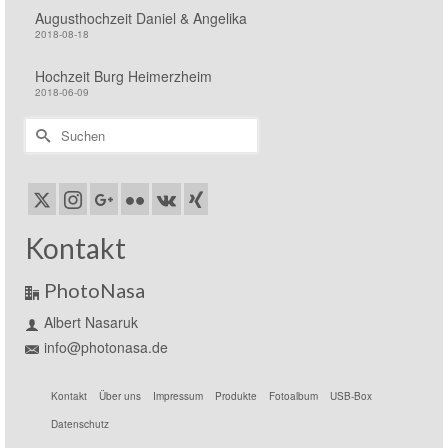
Augusthochzeit Daniel & Angelika
2018-08-18
Hochzeit Burg Heimerzheim
2018-06-09
Suchen
nach:
Kontakt
PhotoNasa
Albert Nasaruk
info@photonasa.de
Kontakt
Über uns
Impressum
Produkte
Fotoalbum
USB-Box
Datenschutz