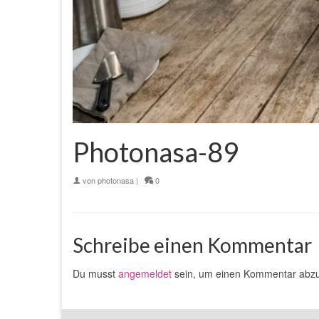
Photonasa-89
von
photonasa
|
0
Schreibe einen Kommentar
Du musst
angemeldet
sein, um einen Kommentar abz