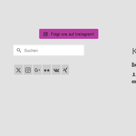
Folgt uns auf Instagram!
Suchen
nach: