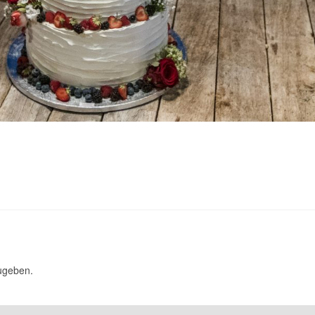
ugeben.