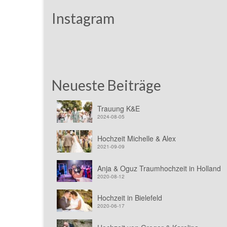
Instagram
Neueste Beiträge
Trauung K&E
2024-08-05
Hochzeit Michelle & Alex
2021-09-09
Anja & Oguz Traumhochzeit in Holland
2020-08-12
Hochzeit in Bielefeld
2020-06-17