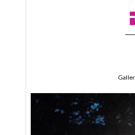
Galle