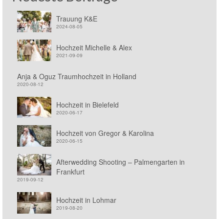
Trauung K&E
2024-08-05
Hochzeit Michelle & Alex
2021-09-09
Anja & Oguz Traumhochzeit in Holland
2020-08-12
Hochzeit in Bielefeld
2020-06-17
Hochzeit von Gregor & Karolina
2020-06-15
Afterwedding Shooting – Palmengarten in
Frankfurt
2019-09-12
Hochzeit in Lohmar
2019-08-20