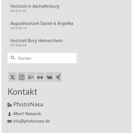
Hochzeit in Aschaffenburg
2019-01-02
Augusthochzeit Daniel & Angelika
2018-08-18
Hochzeit Burg Heimerzheim
2018-06-09
Suchen
nach:
Kontakt
PhotoNasa
Albert Nasaruk
info@photonasa.de