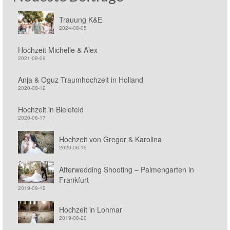
Trauung K&E
2024-08-05
Hochzeit Michelle & Alex
2021-09-09
Anja & Oguz Traumhochzeit in Holland
2020-08-12
Hochzeit in Bielefeld
2020-06-17
Hochzeit von Gregor & Karolina
2020-06-15
Afterwedding Shooting – Palmengarten in
Frankfurt
2019-09-12
Hochzeit in Lohmar
2019-08-20