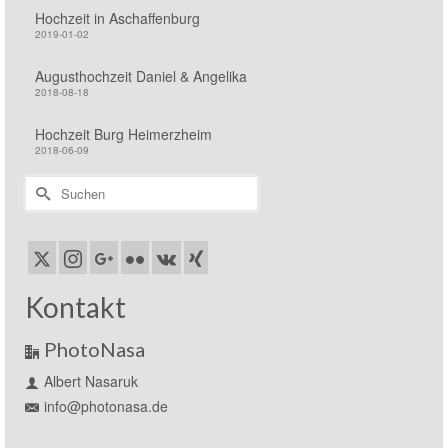
Hochzeit in Aschaffenburg
2019-01-02
Augusthochzeit Daniel & Angelika
2018-08-18
Hochzeit Burg Heimerzheim
2018-06-09
Suchen
nach:
Kontakt
PhotoNasa
Albert Nasaruk
info@photonasa.de