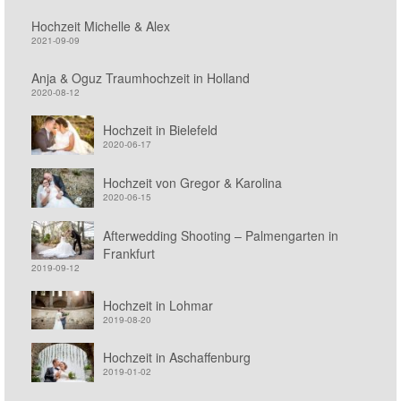
Hochzeit Michelle & Alex
2021-09-09
Anja & Oguz Traumhochzeit in Holland
2020-08-12
Hochzeit in Bielefeld
2020-06-17
Hochzeit von Gregor & Karolina
2020-06-15
Afterwedding Shooting – Palmengarten in
Frankfurt
2019-09-12
Hochzeit in Lohmar
2019-08-20
Hochzeit in Aschaffenburg
2019-01-02