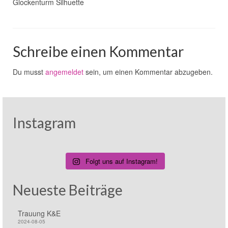
Glockenturm Silhuette
Schreibe einen Kommentar
Du musst
angemeldet
sein, um einen Kommentar abzugeben.
Instagram
Folgt uns auf Instagram!
Neueste Beiträge
Trauung K&E
2024-08-05