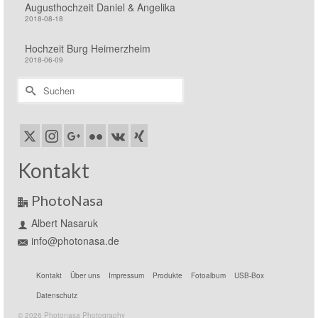
Augusthochzeit Daniel & Angelika
2018-08-18
Hochzeit Burg Heimerzheim
2018-06-09
Suchen
nach:
Kontakt
PhotoNasa
Albert Nasaruk
info@photonasa.de
Kontakt
Über uns
Impressum
Produkte
Fotoalbum
USB-Box
Datenschutz
© 2026 Photonasa Photography