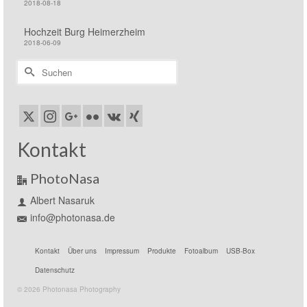
2018-08-18
Hochzeit Burg Heimerzheim
2018-06-09
Suchen
nach:
Kontakt
PhotoNasa
Albert Nasaruk
info@photonasa.de
Kontakt
Über uns
Impressum
Produkte
Fotoalbum
USB-Box
Datenschutz
© 2026 Photonasa Photography