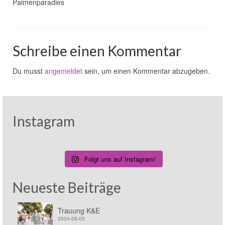
Palmenparadies
Schreibe einen Kommentar
Du musst
angemeldet
sein, um einen Kommentar abzugeben.
Instagram
Folgt uns auf Instagram!
Neueste Beiträge
Trauung K&E
2024-08-05