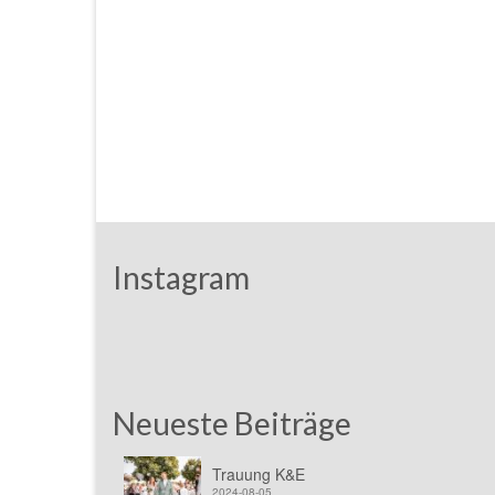
Instagram
Neueste Beiträge
Trauung K&E
2024-08-05