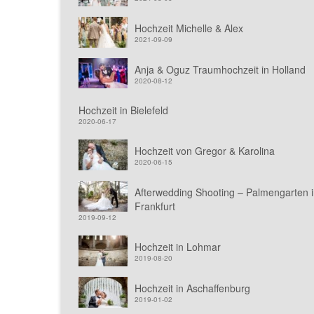
Hochzeit Michelle & Alex
2021-09-09
Anja & Oguz Traumhochzeit in Holland
2020-08-12
Hochzeit in Bielefeld
2020-06-17
Hochzeit von Gregor & Karolina
2020-06-15
Afterwedding Shooting – Palmengarten 
Frankfurt
2019-09-12
Hochzeit in Lohmar
2019-08-20
Hochzeit in Aschaffenburg
2019-01-02