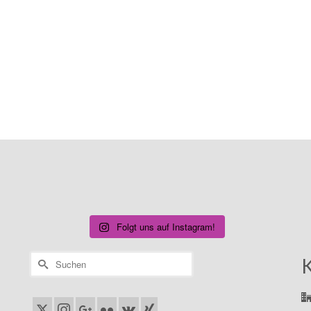
Folgt uns auf Instagram!
Suchen
nach: