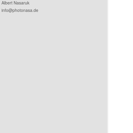
Albert Nasaruk
info@photonasa.de