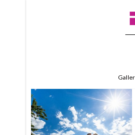
Galle