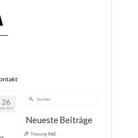
ontakt
Suchen
26
nach:
JAN. 2017
Neueste Beiträge
Trauung K&E
ir