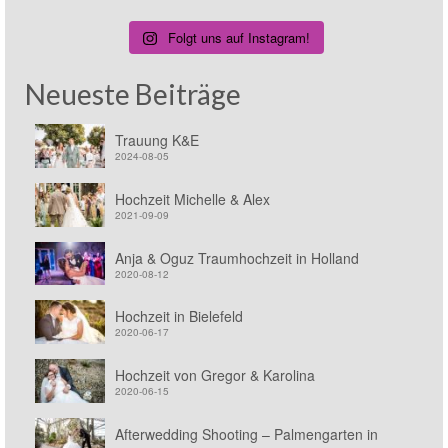
Folgt uns auf Instagram!
Neueste Beiträge
Trauung K&E
2024-08-05
Hochzeit Michelle & Alex
2021-09-09
Anja & Oguz Traumhochzeit in Holland
2020-08-12
Hochzeit in Bielefeld
2020-06-17
Hochzeit von Gregor & Karolina
2020-06-15
Afterwedding Shooting – Palmengarten in