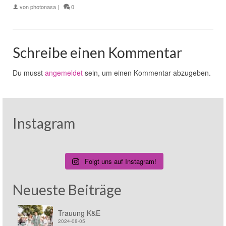
von
photonasa
|
0
Schreibe einen Kommentar
Du musst
angemeldet
sein, um einen Kommentar abzugeben.
Instagram
Folgt uns auf Instagram!
Neueste Beiträge
Trauung K&E
2024-08-05