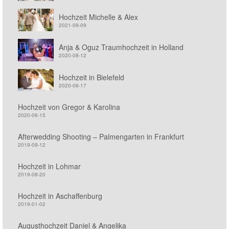
Hochzeit Michelle & Alex
2021-09-09
Anja & Oguz Traumhochzeit in Holland
2020-08-12
Hochzeit in Bielefeld
2020-06-17
Hochzeit von Gregor & Karolina
2020-06-15
Afterwedding Shooting – Palmengarten in Frankfurt
2019-09-12
Hochzeit in Lohmar
2019-08-20
Hochzeit in Aschaffenburg
2019-01-02
Augusthochzeit Daniel & Angelika