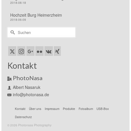
2018-08-18
Hochzeit Burg Heimerzheim
2018-06-09
Suchen
nach:
Kontakt
PhotoNasa
Albert Nasaruk
info@photonasa.de
Kontakt
Über uns
Impressum
Produkte
Fotoalbum
USB-Box
Datenschutz
© 2026 Photonasa Photography