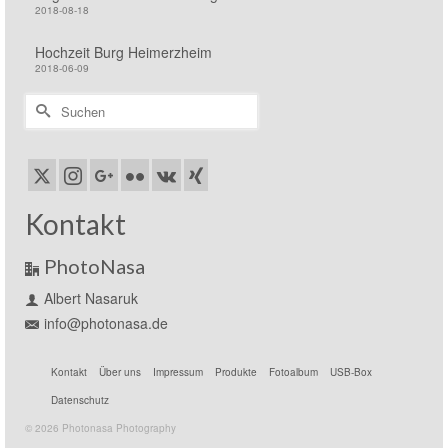
2018-08-18
Hochzeit Burg Heimerzheim
2018-06-09
Suchen
nach:
Kontakt
PhotoNasa
Albert Nasaruk
info@photonasa.de
Kontakt
Über uns
Impressum
Produkte
Fotoalbum
USB-Box
Datenschutz
© 2026 Photonasa Photography