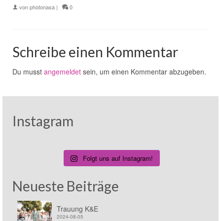
von
photonasa
|
0
Schreibe einen Kommentar
Du musst
angemeldet
sein, um einen Kommentar abzugeben.
Instagram
Folgt uns auf Instagram!
Neueste Beiträge
Trauung K&E
2024-08-05