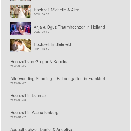
Hochzeit Michelle & Alex
2021-09-09
Anja & Oguz Traumhochzeit in Holland
2020-08-12
Hochzeit in Bielefeld
2020-06-17
Hochzeit von Gregor & Karolina
2020-06-15
Afterwedding Shooting – Palmengarten in Frankfurt
2019-09-12
Hochzeit in Lohmar
2019-08-20
Hochzeit in Aschaffenburg
2019-01-02
Augusthochzeit Daniel & Angelika