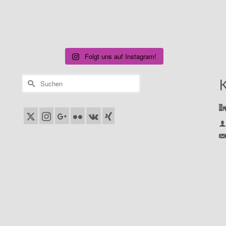
Folgt uns auf Instagram!
Suchen
nach: