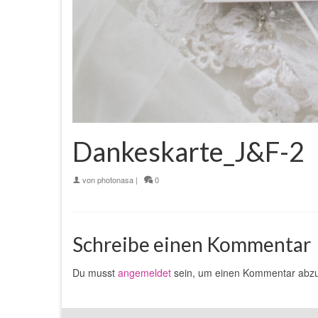
Dankeskarte_J&F-2
von
photonasa
|
0
Schreibe einen Kommentar
Du musst
angemeldet
sein, um einen Kommentar abz