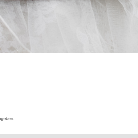
ugeben.