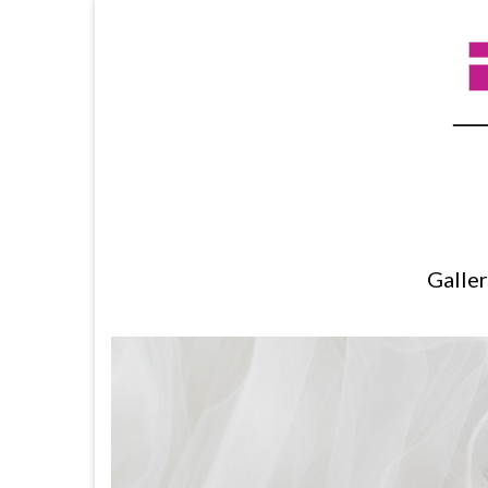
Galle