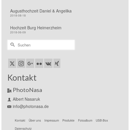
Augusthochzeit Daniel & Angelika
2018-08-18
Hochzeit Burg Heimerzheim
2018-06-09
Suchen
nach:
Kontakt
PhotoNasa
Albert Nasaruk
info@photonasa.de
Kontakt
Über uns
Impressum
Produkte
Fotoalbum
USB-Box
Datenschutz