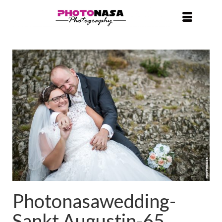
Photonasawedding-
Sankt Augustin-65