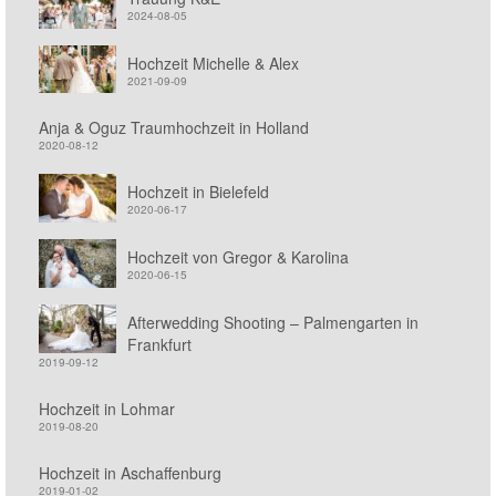
2024-08-05
Hochzeit Michelle & Alex
2021-09-09
Anja & Oguz Traumhochzeit in Holland
2020-08-12
Hochzeit in Bielefeld
2020-06-17
Hochzeit von Gregor & Karolina
2020-06-15
Afterwedding Shooting – Palmengarten in
Frankfurt
2019-09-12
Hochzeit in Lohmar
2019-08-20
Hochzeit in Aschaffenburg
2019-01-02