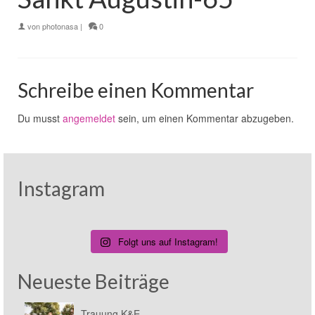
von
photonasa
|
0
Schreibe einen Kommentar
Du musst
angemeldet
sein, um einen Kommentar abzugeben.
Instagram
Folgt uns auf Instagram!
Neueste Beiträge
Trauung K&E