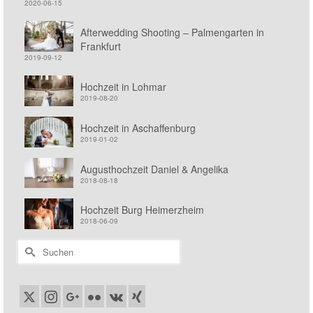
2020-06-15
Afterwedding Shooting – Palmengarten in
Frankfurt
2019-09-12
Hochzeit in Lohmar
2019-08-20
Hochzeit in Aschaffenburg
2019-01-02
Augusthochzeit Daniel & Angelika
2018-08-18
Hochzeit Burg Heimerzheim
2018-06-09
Suchen
nach: