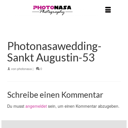
Photonasawedding-
Sankt Augustin-53
von
photonasa
|
0
Schreibe einen Kommentar
Du musst
angemeldet
sein, um einen Kommentar abzugeben.