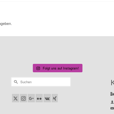
ugeben.
Folgt uns auf Instagram!
Suchen
nach: