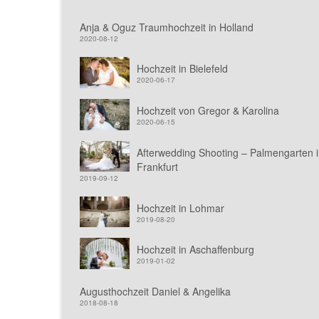
Anja & Oguz Traumhochzeit in Holland
2020-08-12
Hochzeit in Bielefeld
2020-06-17
Hochzeit von Gregor & Karolina
2020-06-15
Afterwedding Shooting – Palmengarten 
Frankfurt
2019-09-12
Hochzeit in Lohmar
2019-08-20
Hochzeit in Aschaffenburg
2019-01-02
Augusthochzeit Daniel & Angelika
2018-08-18