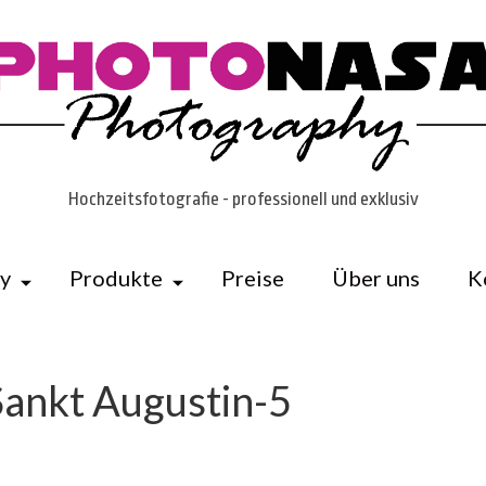
Hochzeitsfotografie - professionell und exklusiv
ry
Produkte
Preise
Über uns
K
ankt Augustin-5