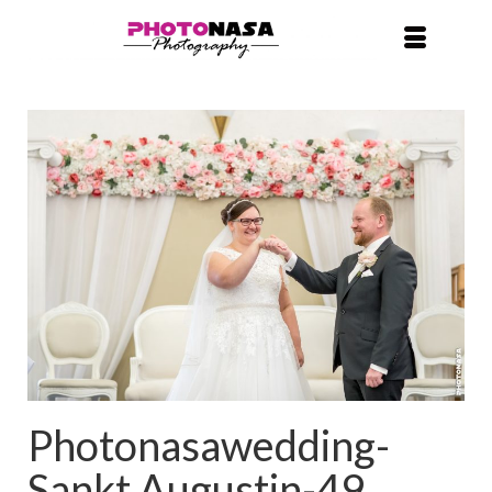
Photonasawedding-
Sankt Augustin-49