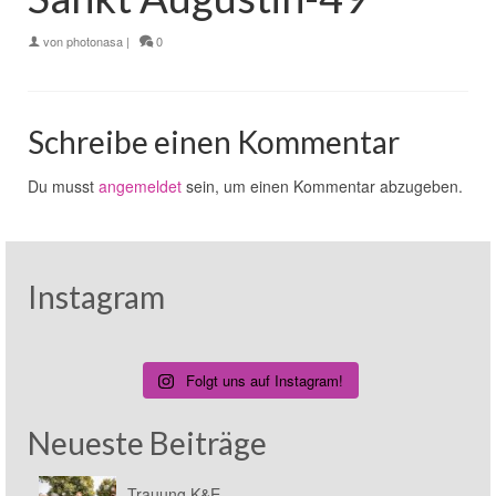
von
photonasa
|
0
Schreibe einen Kommentar
Du musst
angemeldet
sein, um einen Kommentar abzugeben.
Instagram
Folgt uns auf Instagram!
Neueste Beiträge
Trauung K&E