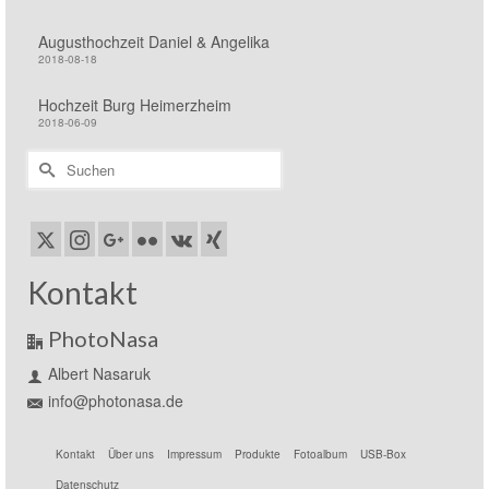
Augusthochzeit Daniel & Angelika
2018-08-18
Hochzeit Burg Heimerzheim
2018-06-09
Suchen
nach:
Kontakt
PhotoNasa
Albert Nasaruk
info@photonasa.de
Kontakt
Über uns
Impressum
Produkte
Fotoalbum
USB-Box
Datenschutz