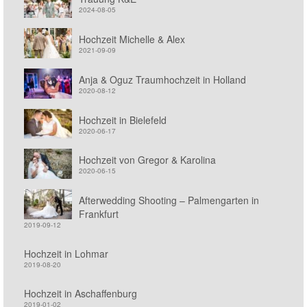
2024-08-05
Hochzeit Michelle & Alex
2021-09-09
Anja & Oguz Traumhochzeit in Holland
2020-08-12
Hochzeit in Bielefeld
2020-06-17
Hochzeit von Gregor & Karolina
2020-06-15
Afterwedding Shooting – Palmengarten in
Frankfurt
2019-09-12
Hochzeit in Lohmar
2019-08-20
Hochzeit in Aschaffenburg
2019-01-02