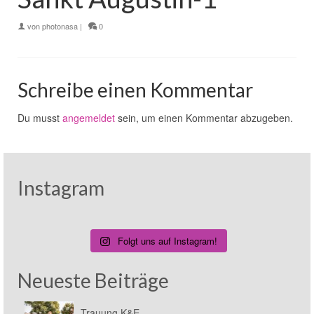
von
photonasa
|
0
Schreibe einen Kommentar
Du musst
angemeldet
sein, um einen Kommentar abzugeben.
Instagram
Folgt uns auf Instagram!
Neueste Beiträge
Trauung K&E