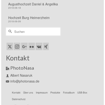
Augusthochzeit Daniel & Angelika
2018-08-18
Hochzeit Burg Heimerzheim
2018-06-09
Suchen
nach:
Kontakt
PhotoNasa
Albert Nasaruk
info@photonasa.de
Kontakt
Über uns
Impressum
Produkte
Fotoalbum
USB-Box
Datenschutz