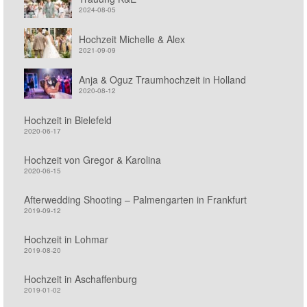
2024-08-05
Hochzeit Michelle & Alex
2021-09-09
Anja & Oguz Traumhochzeit in Holland
2020-08-12
Hochzeit in Bielefeld
2020-06-17
Hochzeit von Gregor & Karolina
2020-06-15
Afterwedding Shooting – Palmengarten in Frankfurt
2019-09-12
Hochzeit in Lohmar
2019-08-20
Hochzeit in Aschaffenburg
2019-01-02