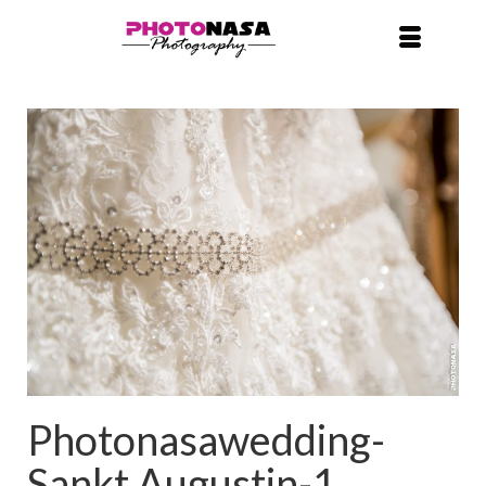
Photonasawedding-
Sankt Augustin-1