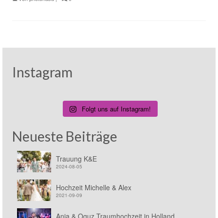
Instagram
Folgt uns auf Instagram!
Neueste Beiträge
Trauung K&E
2024-08-05
Hochzeit Michelle & Alex
2021-09-09
Anja & Oguz Traumhochzeit in Holland