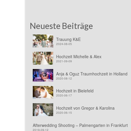
Neueste Beiträge
Trauung K&E
2024-08-05
Hochzeit Michelle & Alex
2021-09-09
Anja & Oguz Traumhochzeit in Holland
2020-08-12
Hochzeit in Bielefeld
2020-06-17
Hochzeit von Gregor & Karolina
2020-06-15
Afterwedding Shooting – Palmengarten in Frankfurt
2019-09-12