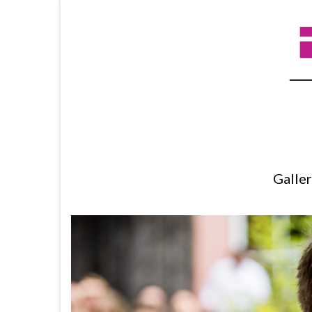
Galle