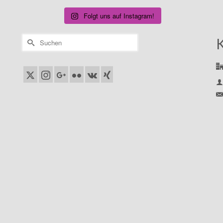
Folgt uns auf Instagram!
Suchen
nach: