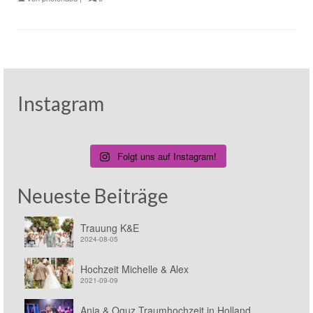
Instagram
Folgt uns auf Instagram!
Neueste Beiträge
Trauung K&E
2024-08-05
Hochzeit Michelle & Alex
2021-09-09
Anja & Oguz Traumhochzeit in Holland