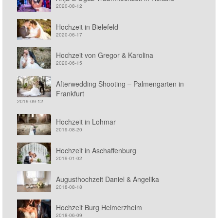
2020-08-12
Hochzeit in Bielefeld
2020-06-17
Hochzeit von Gregor & Karolina
2020-06-15
Afterwedding Shooting – Palmengarten in
Frankfurt
2019-09-12
Hochzeit in Lohmar
2019-08-20
Hochzeit in Aschaffenburg
2019-01-02
Augusthochzeit Daniel & Angelika
2018-08-18
Hochzeit Burg Heimerzheim
2018-06-09