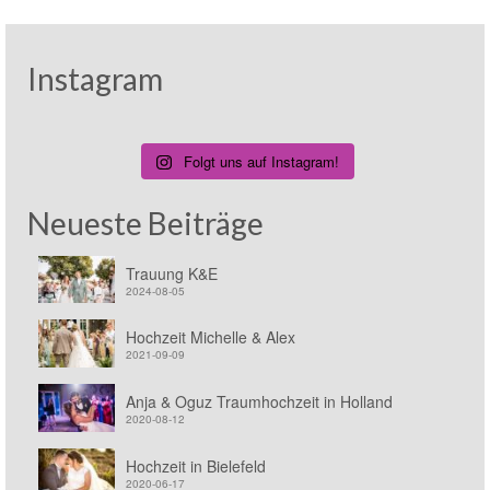
Instagram
Folgt uns auf Instagram!
Neueste Beiträge
Trauung K&E
2024-08-05
Hochzeit Michelle & Alex
2021-09-09
Anja & Oguz Traumhochzeit in Holland
2020-08-12
Hochzeit in Bielefeld
2020-06-17