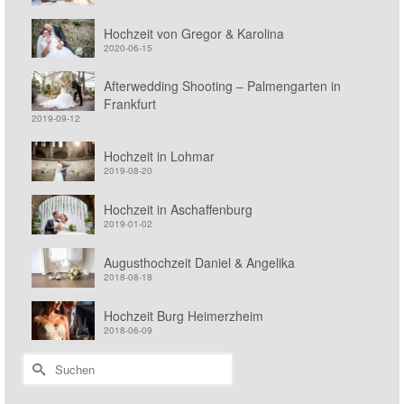
Hochzeit von Gregor & Karolina
2020-06-15
Afterwedding Shooting – Palmengarten in
Frankfurt
2019-09-12
Hochzeit in Lohmar
2019-08-20
Hochzeit in Aschaffenburg
2019-01-02
Augusthochzeit Daniel & Angelika
2018-08-18
Hochzeit Burg Heimerzheim
2018-06-09
Suchen
nach: