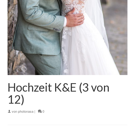
Hochzeit K&E (3 von
12)
von
photonasa
|
0