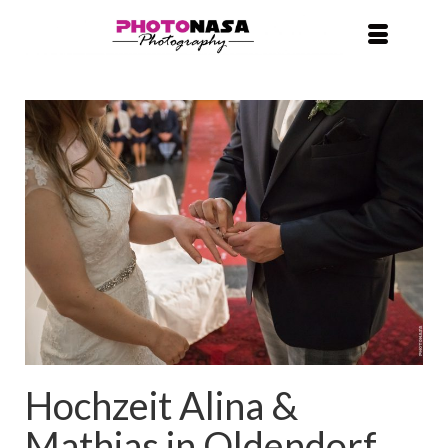
Hochzeit Alina &
Mathias in Oldendorf