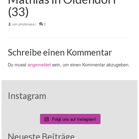
(33)
von
photonasa
|
0
Schreibe einen Kommentar
Du musst
angemeldet
sein, um einen Kommentar abzugeben.
Instagram
Folgt uns auf Instagram!
Neueste Beiträge