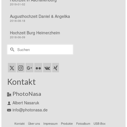
2019-01-02
Augusthochzeit Daniel & Angelika
2018-08-18
Hochzeit Burg Heimerzheim
2018-06-09
Suchen
nach:
Kontakt
PhotoNasa
Albert Nasaruk
info@photonasa.de
Kontakt
Über uns
Impressum
Produkte
Fotoalbum
USB-Box