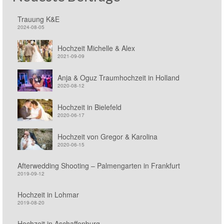
Trauung K&E
2024-08-05
Hochzeit Michelle & Alex
2021-09-09
Anja & Oguz Traumhochzeit in Holland
2020-08-12
Hochzeit in Bielefeld
2020-06-17
Hochzeit von Gregor & Karolina
2020-06-15
Afterwedding Shooting – Palmengarten in Frankfurt
2019-09-12
Hochzeit in Lohmar
2019-08-20
Hochzeit in Aschaffenburg