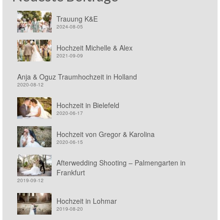
Trauung K&E
2024-08-05
Hochzeit Michelle & Alex
2021-09-09
Anja & Oguz Traumhochzeit in Holland
2020-08-12
Hochzeit in Bielefeld
2020-06-17
Hochzeit von Gregor & Karolina
2020-06-15
Afterwedding Shooting – Palmengarten in
Frankfurt
2019-09-12
Hochzeit in Lohmar
2019-08-20