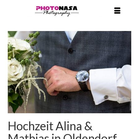
Hochzeit Alina &
Mathias in Oldendorf