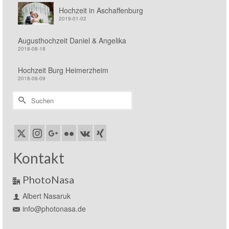
Hochzeit in Aschaffenburg
2019-01-02
Augusthochzeit Daniel & Angelika
2018-08-18
Hochzeit Burg Heimerzheim
2018-06-09
Suchen
nach:
Kontakt
PhotoNasa
Albert Nasaruk
info@photonasa.de