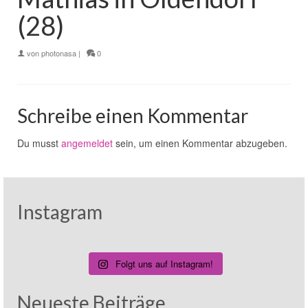
(28)
von
photonasa
|
0
Schreibe einen Kommentar
Du musst
angemeldet
sein, um einen Kommentar abzugeben.
Instagram
Folgt uns auf Instagram!
Neueste Beiträge