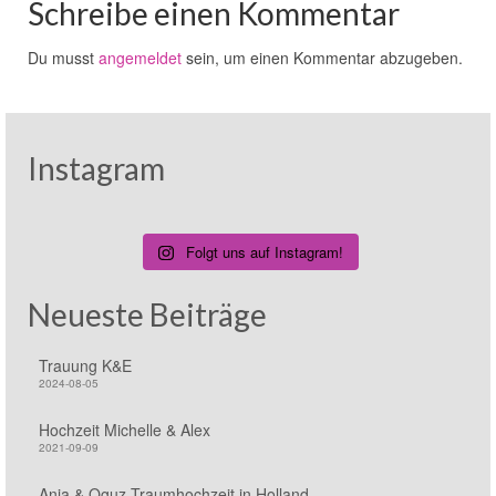
Schreibe einen Kommentar
Du musst
angemeldet
sein, um einen Kommentar abzugeben.
Instagram
Folgt uns auf Instagram!
Neueste Beiträge
Trauung K&E
2024-08-05
Hochzeit Michelle & Alex
2021-09-09
Anja & Oguz Traumhochzeit in Holland