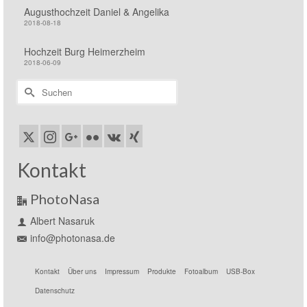
Augusthochzeit Daniel & Angelika
2018-08-18
Hochzeit Burg Heimerzheim
2018-06-09
Suchen
nach:
Kontakt
PhotoNasa
Albert Nasaruk
info@photonasa.de
Kontakt
Über uns
Impressum
Produkte
Fotoalbum
USB-Box
Datenschutz