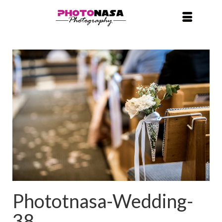
Phototnasa-Wedding-
38