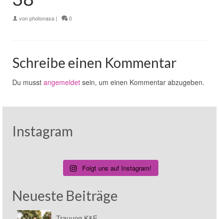
von
photonasa
|
0
Schreibe einen Kommentar
Du musst
angemeldet
sein, um einen Kommentar abzugeben.
Instagram
Folgt uns auf Instagram!
Neueste Beiträge
Trauung K&E