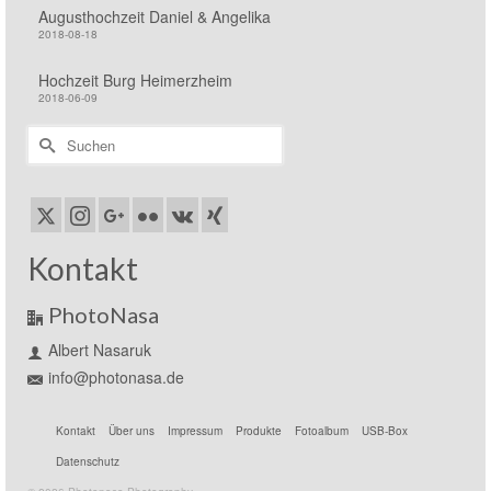
Augusthochzeit Daniel & Angelika
2018-08-18
Hochzeit Burg Heimerzheim
2018-06-09
Suchen
nach:
Kontakt
PhotoNasa
Albert Nasaruk
info@photonasa.de
Kontakt
Über uns
Impressum
Produkte
Fotoalbum
USB-Box
Datenschutz