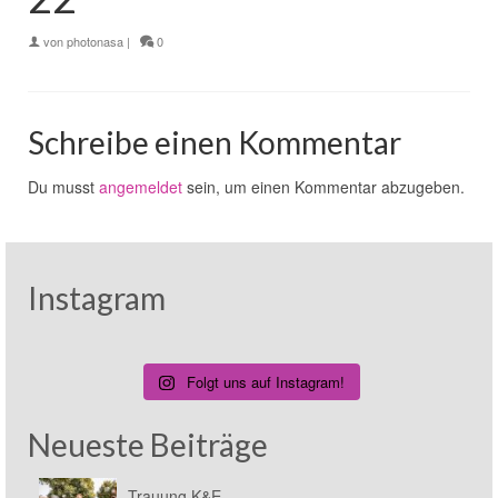
von
photonasa
|
0
Schreibe einen Kommentar
Du musst
angemeldet
sein, um einen Kommentar abzugeben.
Instagram
Folgt uns auf Instagram!
Neueste Beiträge
Trauung K&E