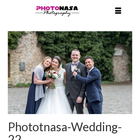
Phototnasa-Wedding-
22