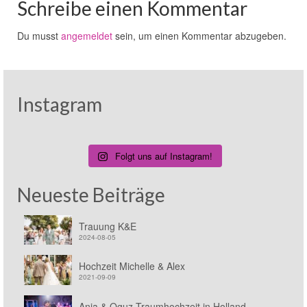
Schreibe einen Kommentar
Du musst
angemeldet
sein, um einen Kommentar abzugeben.
Instagram
Folgt uns auf Instagram!
Neueste Beiträge
Trauung K&E
2024-08-05
Hochzeit Michelle & Alex
2021-09-09
Anja & Oguz Traumhochzeit in Holland