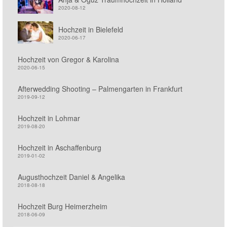
2020-08-12
Hochzeit in Bielefeld
2020-06-17
Hochzeit von Gregor & Karolina
2020-06-15
Afterwedding Shooting – Palmengarten in Frankfurt
2019-09-12
Hochzeit in Lohmar
2019-08-20
Hochzeit in Aschaffenburg
2019-01-02
Augusthochzeit Daniel & Angelika
2018-08-18
Hochzeit Burg Heimerzheim
2018-06-09