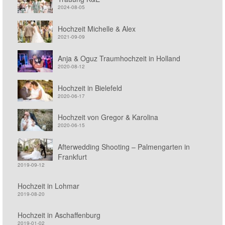
2024-08-05
Hochzeit Michelle & Alex
2021-09-09
Anja & Oguz Traumhochzeit in Holland
2020-08-12
Hochzeit in Bielefeld
2020-06-17
Hochzeit von Gregor & Karolina
2020-06-15
Afterwedding Shooting – Palmengarten in
Frankfurt
2019-09-12
Hochzeit in Lohmar
2019-08-20
Hochzeit in Aschaffenburg
2019-01-02