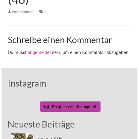
von
photonasa
|
0
Schreibe einen Kommentar
Du musst
angemeldet
sein, um einen Kommentar abzugeben.
Instagram
Folgt uns auf Instagram!
Neueste Beiträge
Trauung K&E