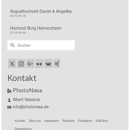
Augusthochzeit Daniel & Angelika
2018-08-18
Hochzeit Burg Heimerzheim
2018-06-09
Suchen
nach:
Kontakt
PhotoNasa
Albert Nasaruk
info@photonasa.de
Kontakt
Über uns
Impressum
Produkte
Fotoalbum
USB-Box
Datenschutz