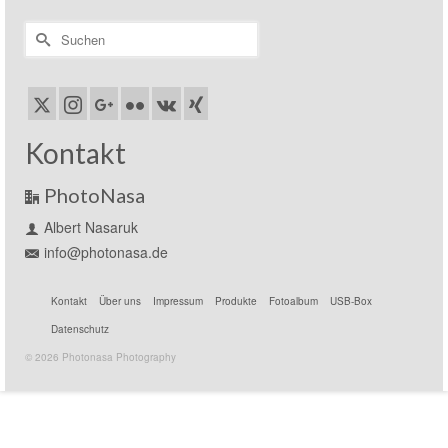
Suchen
nach:
Kontakt
PhotoNasa
Albert Nasaruk
info@photonasa.de
Kontakt
Über uns
Impressum
Produkte
Fotoalbum
USB-Box
Datenschutz
© 2026 Photonasa Photography