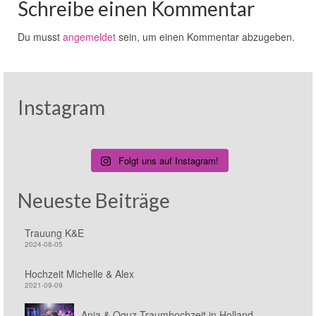
Schreibe einen Kommentar
Du musst
angemeldet
sein, um einen Kommentar abzugeben.
Instagram
Folgt uns auf Instagram!
Neueste Beiträge
Trauung K&E
2024-08-05
Hochzeit Michelle & Alex
2021-09-09
Anja & Oguz Traumhochzeit in Holland