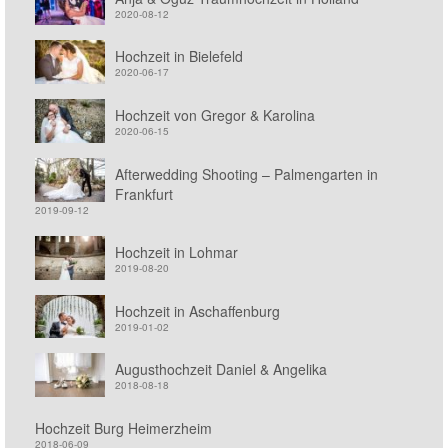
2020-08-12
Hochzeit in Bielefeld
2020-06-17
Hochzeit von Gregor & Karolina
2020-06-15
Afterwedding Shooting – Palmengarten in
Frankfurt
2019-09-12
Hochzeit in Lohmar
2019-08-20
Hochzeit in Aschaffenburg
2019-01-02
Augusthochzeit Daniel & Angelika
2018-08-18
Hochzeit Burg Heimerzheim
2018-06-09