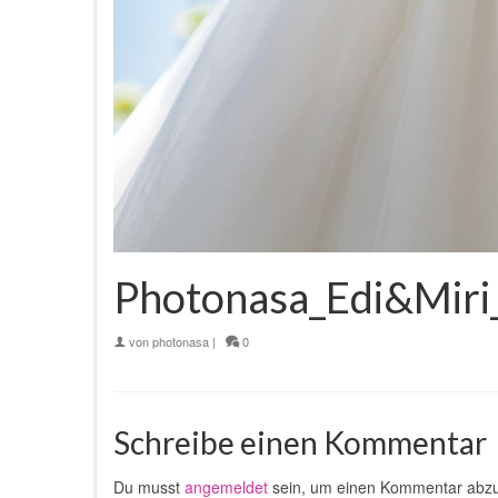
Photonasa_Edi&Miri
von
photonasa
|
0
Schreibe einen Kommentar
Du musst
angemeldet
sein, um einen Kommentar abz