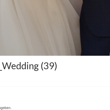
_Wedding (39)
ugeben.