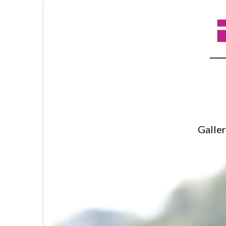
Galle