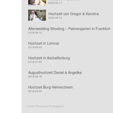
2020-06-17
Hochzeit von Gregor & Karolina
2020-06-15
Afterwedding Shooting – Palmengarten in Frankfurt
2019-09-12
Hochzeit in Lohmar
2019-08-20
Hochzeit in Aschaffenburg
2019-01-02
Augusthochzeit Daniel & Angelika
2018-08-18
Hochzeit Burg Heimerzheim
2018-06-09
© 2026 Photonasa Photography