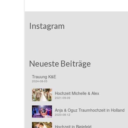
Instagram
Neueste Beiträge
Trauung K&E
2024-08-05
Hochzeit Michelle & Alex
2021-09-09
Anja & Oguz Traumhochzeit in Holland
2020-08-12
Hochzeit in Bielefeld