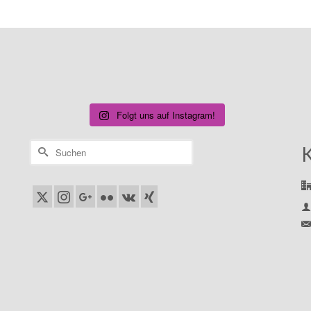
Folgt uns auf Instagram!
Suchen
nach: