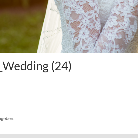
_Wedding (24)
ugeben.