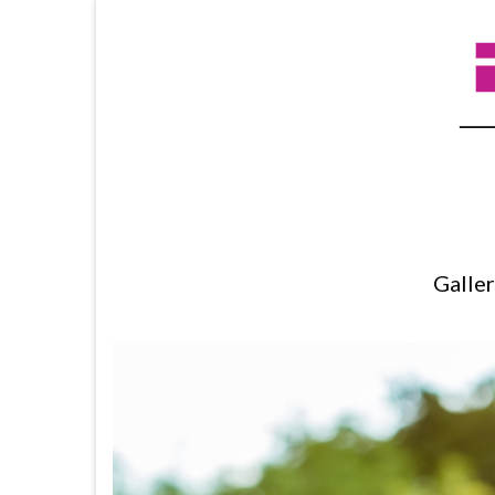
Galle