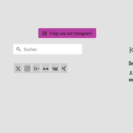
Folgt uns auf Instagram!
Suchen
nach: