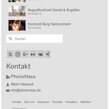
Augusthochzeit Daniel & Angelika
2018-08-18
Hochzeit Burg Heimerzheim
2018-06-09
Suchen
nach:
Kontakt
PhotoNasa
Albert Nasaruk
info@photonasa.de
Kontakt
Über uns
Impressum
Produkte
Fotoalbum
USB-Box
Datenschutz