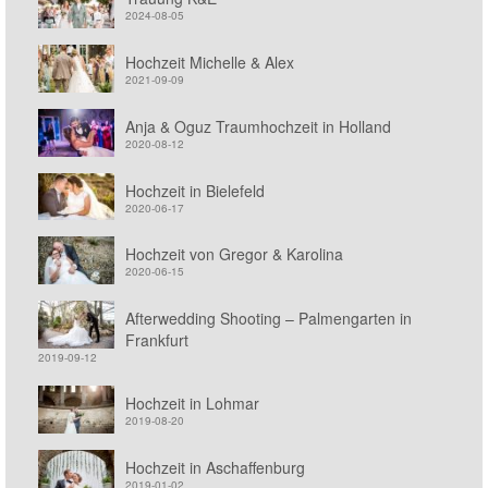
2024-08-05
Hochzeit Michelle & Alex
2021-09-09
Anja & Oguz Traumhochzeit in Holland
2020-08-12
Hochzeit in Bielefeld
2020-06-17
Hochzeit von Gregor & Karolina
2020-06-15
Afterwedding Shooting – Palmengarten in
Frankfurt
2019-09-12
Hochzeit in Lohmar
2019-08-20
Hochzeit in Aschaffenburg
2019-01-02