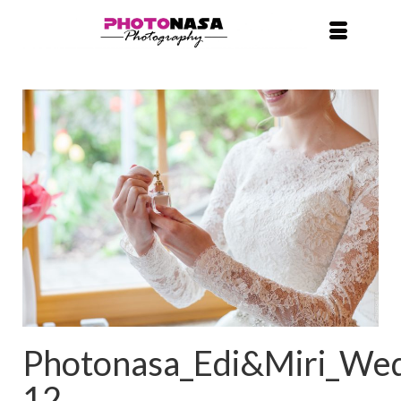
Photonasa_Edi&Miri_Wed
12