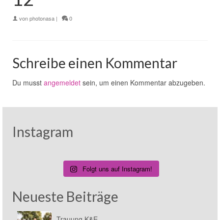
von
photonasa
|
0
Schreibe einen Kommentar
Du musst
angemeldet
sein, um einen Kommentar abzugeben.
Instagram
Folgt uns auf Instagram!
Neueste Beiträge
Trauung K&E