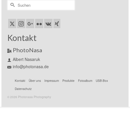
Suchen
nach:
Kontakt
PhotoNasa
Albert Nasaruk
info@photonasa.de
Kontakt
Über uns
Impressum
Produkte
Fotoalbum
USB-Box
Datenschutz
© 2026 Photonasa Photography