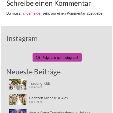
Schreibe einen Kommentar
Du musst
angemeldet
sein, um einen Kommentar abzugeben.
Instagram
Folgt uns auf Instagram!
Neueste Beiträge
Trauung K&E
2024-08-05
Hochzeit Michelle & Alex
2021-09-09
Anja & Oguz Traumhochzeit in Holland