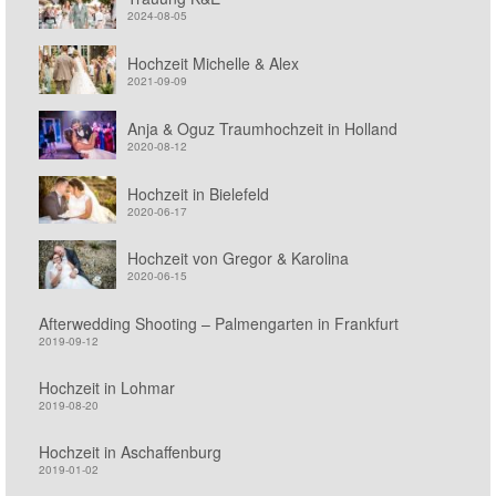
2024-08-05
Hochzeit Michelle & Alex
2021-09-09
Anja & Oguz Traumhochzeit in Holland
2020-08-12
Hochzeit in Bielefeld
2020-06-17
Hochzeit von Gregor & Karolina
2020-06-15
Afterwedding Shooting – Palmengarten in Frankfurt
2019-09-12
Hochzeit in Lohmar
2019-08-20
Hochzeit in Aschaffenburg
2019-01-02