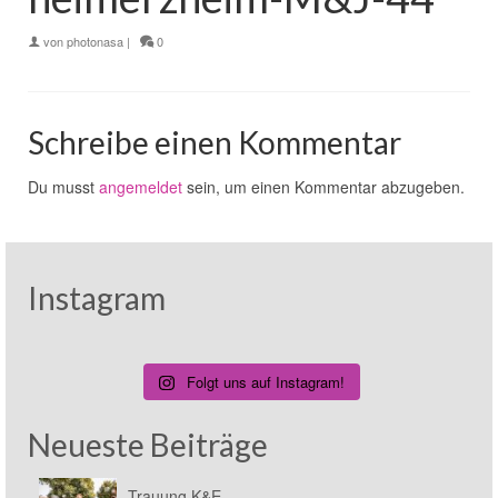
von
photonasa
|
0
Schreibe einen Kommentar
Du musst
angemeldet
sein, um einen Kommentar abzugeben.
Instagram
Folgt uns auf Instagram!
Neueste Beiträge
Trauung K&E