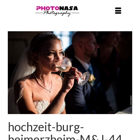
hochzeit-burg-
heimerzheim-M&J-44