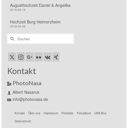
Augusthochzeit Daniel & Angelika
2018-08-18
Hochzeit Burg Heimerzheim
2018-06-09
Suchen
nach:
Kontakt
PhotoNasa
Albert Nasaruk
info@photonasa.de
Kontakt
Über uns
Impressum
Produkte
Fotoalbum
USB-Box
Datenschutz