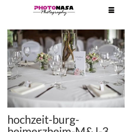
hochzeit-burg-
heimerzheim-M&J-3