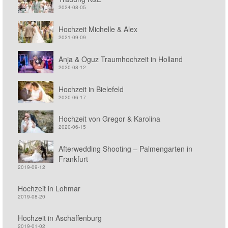
2024-08-05
Hochzeit Michelle & Alex
2021-09-09
Anja & Oguz Traumhochzeit in Holland
2020-08-12
Hochzeit in Bielefeld
2020-06-17
Hochzeit von Gregor & Karolina
2020-06-15
Afterwedding Shooting – Palmengarten in
Frankfurt
2019-09-12
Hochzeit in Lohmar
2019-08-20
Hochzeit in Aschaffenburg
2019-01-02