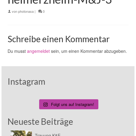
von
photonasa
|
0
Schreibe einen Kommentar
Du musst
angemeldet
sein, um einen Kommentar abzugeben.
Instagram
Folgt uns auf Instagram!
Neueste Beiträge
Trauung K&E