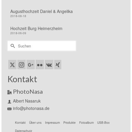
Augusthochzeit Daniel & Angelika
2018-08-18
Hochzeit Burg Heimerzheim
2018-06-09
Suchen
nach:
Kontakt
PhotoNasa
Albert Nasaruk
info@photonasa.de
Kontakt
Über uns
Impressum
Produkte
Fotoalbum
USB-Box
Datenschutz