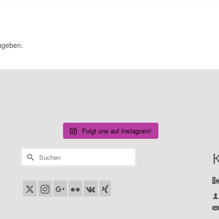
ugeben.
Folgt uns auf Instagram!
Suchen
nach: