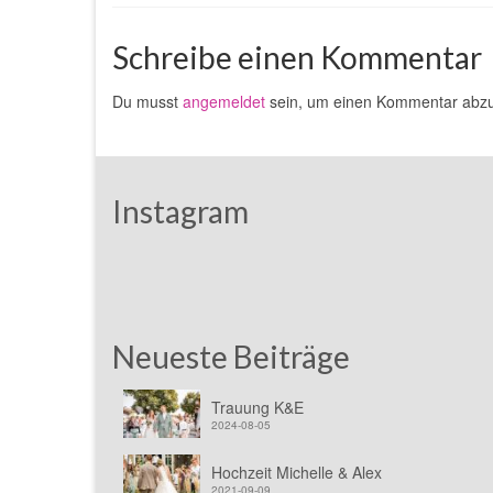
Schreibe einen Kommentar
Du musst
angemeldet
sein, um einen Kommentar abz
Instagram
Neueste Beiträge
Trauung K&E
2024-08-05
Hochzeit Michelle & Alex
2021-09-09