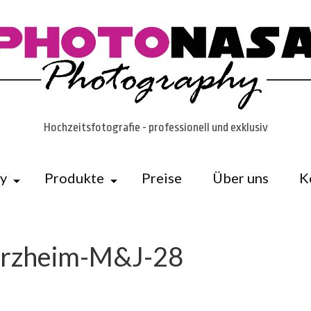
Hochzeitsfotografie - professionell und exklusiv
ry
Produkte
Preise
Über uns
K
erzheim-M&J-28