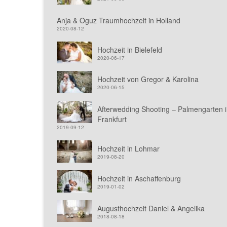
Anja & Oguz Traumhochzeit in Holland
2020-08-12
Hochzeit in Bielefeld
2020-06-17
Hochzeit von Gregor & Karolina
2020-06-15
Afterwedding Shooting – Palmengarten 
Frankfurt
2019-09-12
Hochzeit in Lohmar
2019-08-20
Hochzeit in Aschaffenburg
2019-01-02
Augusthochzeit Daniel & Angelika
2018-08-18