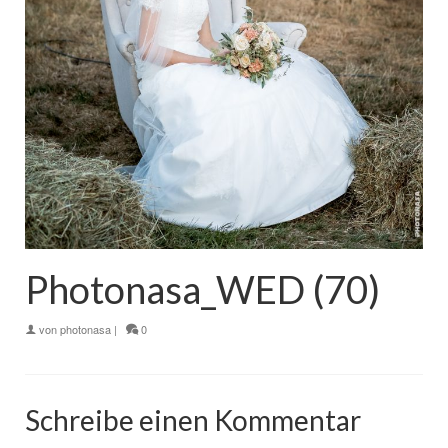
Photonasa_WED (70)
von
photonasa
|
0
Schreibe einen Kommentar