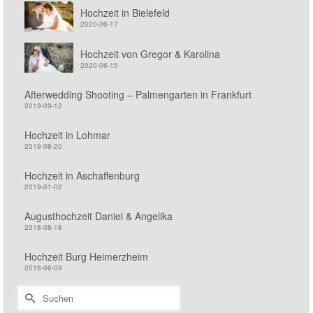
Hochzeit in Bielefeld
2020-06-17
Hochzeit von Gregor & Karolina
2020-06-15
Afterwedding Shooting – Palmengarten in Frankfurt
2019-09-12
Hochzeit in Lohmar
2019-08-20
Hochzeit in Aschaffenburg
2019-01-02
Augusthochzeit Daniel & Angelika
2018-08-18
Hochzeit Burg Heimerzheim
2018-06-09
Suchen
nach: