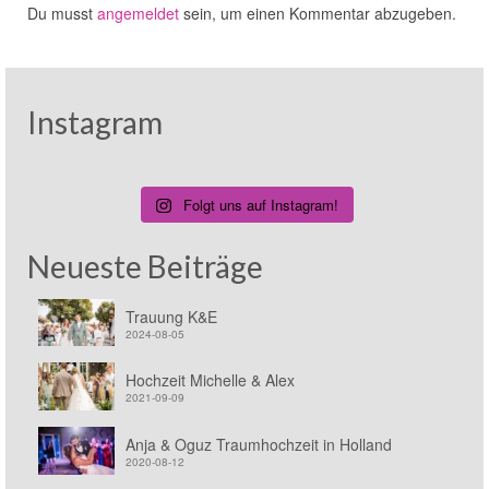
Du musst
angemeldet
sein, um einen Kommentar abzugeben.
Instagram
Folgt uns auf Instagram!
Neueste Beiträge
Trauung K&E
2024-08-05
Hochzeit Michelle & Alex
2021-09-09
Anja & Oguz Traumhochzeit in Holland
2020-08-12