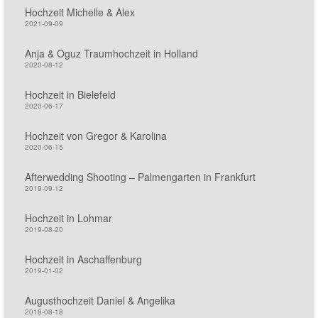
Hochzeit Michelle & Alex
2021-09-09
Anja & Oguz Traumhochzeit in Holland
2020-08-12
Hochzeit in Bielefeld
2020-06-17
Hochzeit von Gregor & Karolina
2020-06-15
Afterwedding Shooting – Palmengarten in Frankfurt
2019-09-12
Hochzeit in Lohmar
2019-08-20
Hochzeit in Aschaffenburg
2019-01-02
Augusthochzeit Daniel & Angelika
2018-08-18