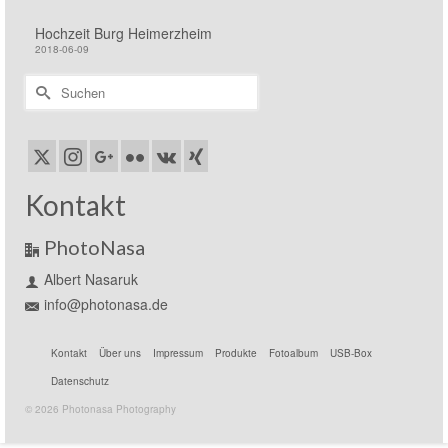
Hochzeit Burg Heimerzheim
2018-06-09
Suchen
nach:
Kontakt
PhotoNasa
Albert Nasaruk
info@photonasa.de
Kontakt
Über uns
Impressum
Produkte
Fotoalbum
USB-Box
Datenschutz
© 2026 Photonasa Photography