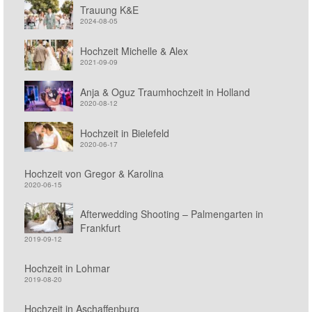
Trauung K&E
2024-08-05
Hochzeit Michelle & Alex
2021-09-09
Anja & Oguz Traumhochzeit in Holland
2020-08-12
Hochzeit in Bielefeld
2020-06-17
Hochzeit von Gregor & Karolina
2020-06-15
Afterwedding Shooting – Palmengarten in
Frankfurt
2019-09-12
Hochzeit in Lohmar
2019-08-20
Hochzeit in Aschaffenburg