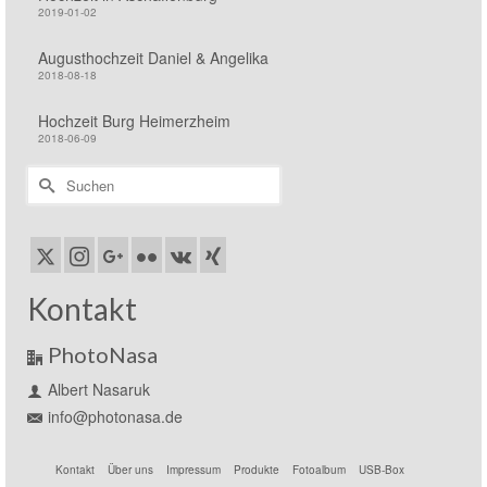
2019-01-02
Augusthochzeit Daniel & Angelika
2018-08-18
Hochzeit Burg Heimerzheim
2018-06-09
Suchen
nach:
Kontakt
PhotoNasa
Albert Nasaruk
info@photonasa.de
Kontakt
Über uns
Impressum
Produkte
Fotoalbum
USB-Box