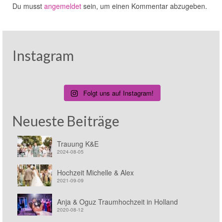
Du musst
angemeldet
sein, um einen Kommentar abzugeben.
Instagram
Folgt uns auf Instagram!
Neueste Beiträge
Trauung K&E
2024-08-05
Hochzeit Michelle & Alex
2021-09-09
Anja & Oguz Traumhochzeit in Holland
2020-08-12