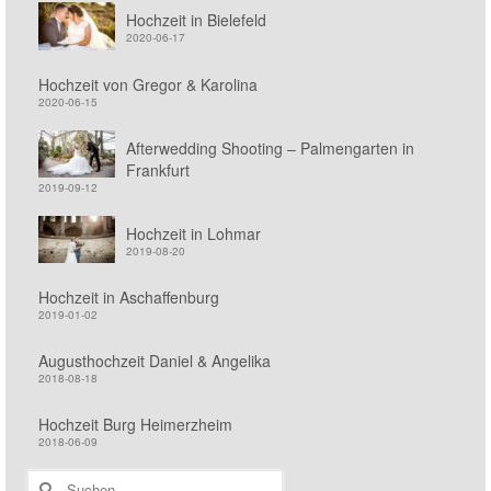
Hochzeit in Bielefeld
2020-06-17
Hochzeit von Gregor & Karolina
2020-06-15
Afterwedding Shooting – Palmengarten in
Frankfurt
2019-09-12
Hochzeit in Lohmar
2019-08-20
Hochzeit in Aschaffenburg
2019-01-02
Augusthochzeit Daniel & Angelika
2018-08-18
Hochzeit Burg Heimerzheim
2018-06-09
Suchen