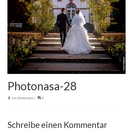
Photonasa-28
von
photonasa
|
0
Schreibe einen Kommentar