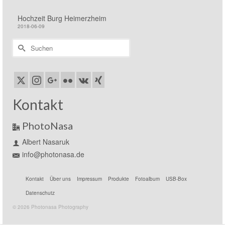
Hochzeit Burg Heimerzheim
2018-06-09
Suchen
nach:
Kontakt
PhotoNasa
Albert Nasaruk
info@photonasa.de
Kontakt
Über uns
Impressum
Produkte
Fotoalbum
USB-Box
Datenschutz
© 2026 Photonasa Photography