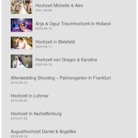
Hochzeit Michelle & Alex
2021-09-09
Anja & Oguz Traumhochzeit in Holland
2020-08-12
Hochzeit in Bielefeld
2020-06-17
Hochzeit von Gregor & Karolina
2020-06-15
Afterwedding Shooting – Palmengarten in Frankfurt
2019-09-12
Hochzeit in Lohmar
2019-08-20
Hochzeit in Aschaffenburg
2019-01-02
Augusthochzeit Daniel & Angelika
2018-08-18