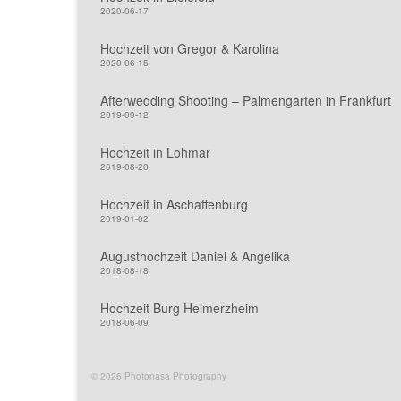
2020-06-17
Hochzeit von Gregor & Karolina
2020-06-15
Afterwedding Shooting – Palmengarten in Frankfurt
2019-09-12
Hochzeit in Lohmar
2019-08-20
Hochzeit in Aschaffenburg
2019-01-02
Augusthochzeit Daniel & Angelika
2018-08-18
Hochzeit Burg Heimerzheim
2018-06-09
© 2026 Photonasa Photography