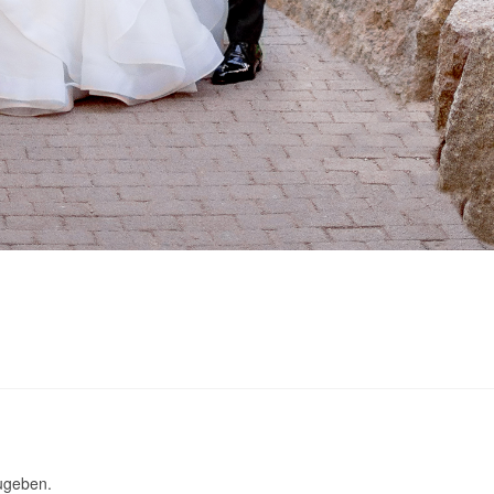
ugeben.