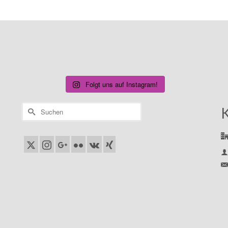
Folgt uns auf Instagram!
Suchen
nach: