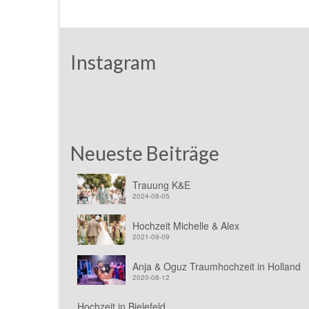
Instagram
Neueste Beiträge
Trauung K&E
2024-08-05
Hochzeit Michelle & Alex
2021-09-09
Anja & Oguz Traumhochzeit in Holland
2020-08-12
Hochzeit in Bielefeld