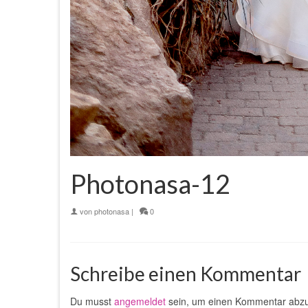
Photonasa-12
von
photonasa
|
0
Schreibe einen Kommentar
Du musst
angemeldet
sein, um einen Kommentar abz