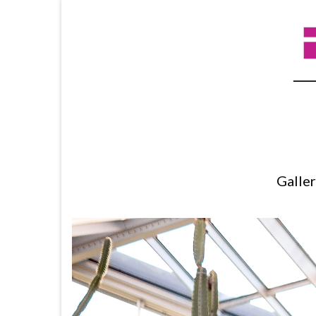
Galle