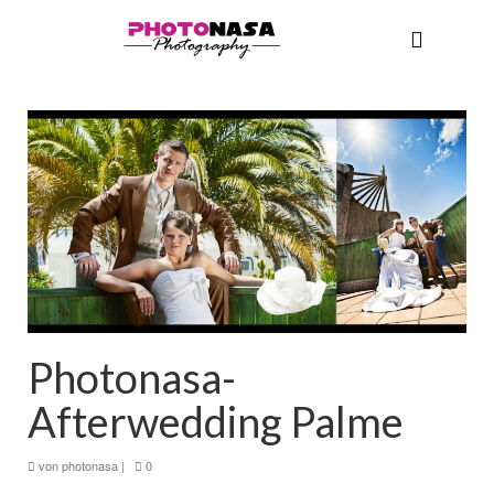
Photonasa-
Afterwedding Palme
von
photonasa
|
0