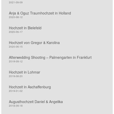
2021-09-09
Anja & Oguz Traumhochzeit in Holland
2020-08-12
Hochzeit in Bielefeld
2020-06-17
Hochzeit von Gregor & Karolina
2020-06-15
Afterwedding Shooting – Palmengarten in Frankfurt
2019-09-12
Hochzeit in Lohmar
2019-08-20
Hochzeit in Aschaffenburg
2019-01-02
Augusthochzeit Daniel & Angelika
2018-08-18