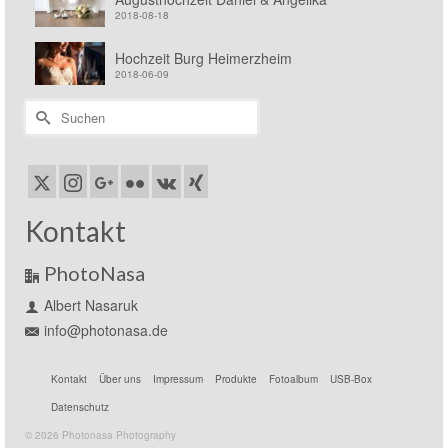
2018-08-18
Hochzeit Burg Heimerzheim
2018-06-09
Suchen
nach:
Kontakt
PhotoNasa
Albert Nasaruk
info@photonasa.de
Kontakt
Über uns
Impressum
Produkte
Fotoalbum
USB-Box
Datenschutz
© 2026 Photonasa Photography