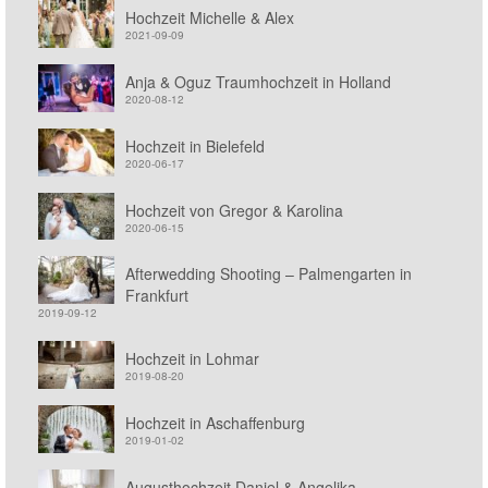
Hochzeit Michelle & Alex
2021-09-09
Anja & Oguz Traumhochzeit in Holland
2020-08-12
Hochzeit in Bielefeld
2020-06-17
Hochzeit von Gregor & Karolina
2020-06-15
Afterwedding Shooting – Palmengarten in
Frankfurt
2019-09-12
Hochzeit in Lohmar
2019-08-20
Hochzeit in Aschaffenburg
2019-01-02
Augusthochzeit Daniel & Angelika