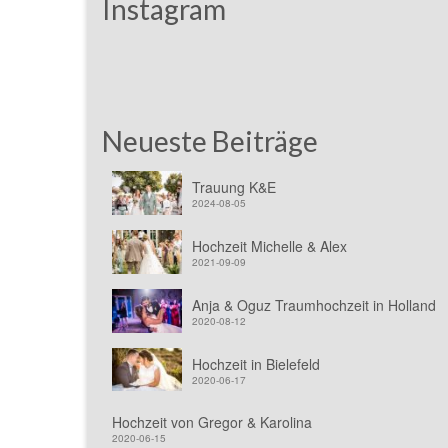
Instagram
Neueste Beiträge
Trauung K&E
2024-08-05
Hochzeit Michelle & Alex
2021-09-09
Anja & Oguz Traumhochzeit in Holland
2020-08-12
Hochzeit in Bielefeld
2020-06-17
Hochzeit von Gregor & Karolina
2020-06-15