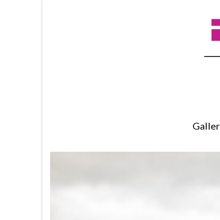
Galle