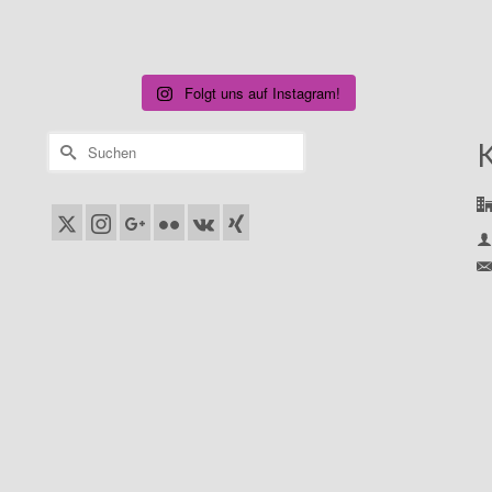
Folgt uns auf Instagram!
Suchen
nach: