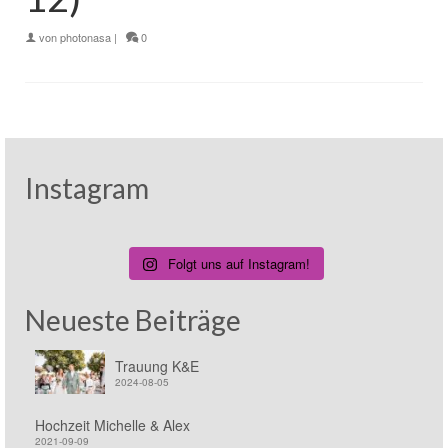
von
photonasa
|
0
Instagram
Folgt uns auf Instagram!
Neueste Beiträge
Trauung K&E
2024-08-05
Hochzeit Michelle & Alex
2021-09-09