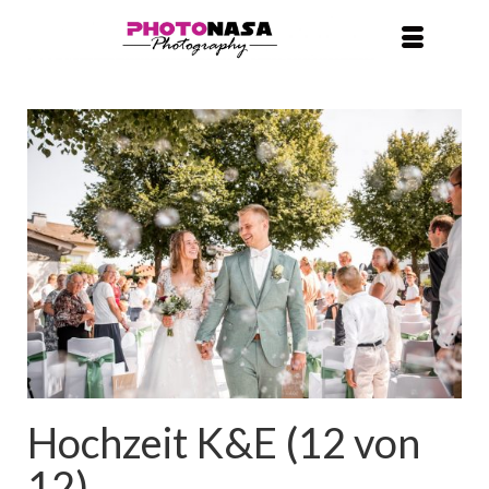
Hochzeit K&E (12 von
12)