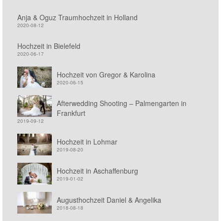
Anja & Oguz Traumhochzeit in Holland
2020-08-12
Hochzeit in Bielefeld
2020-06-17
Hochzeit von Gregor & Karolina
2020-06-15
Afterwedding Shooting – Palmengarten in
Frankfurt
2019-09-12
Hochzeit in Lohmar
2019-08-20
Hochzeit in Aschaffenburg
2019-01-02
Augusthochzeit Daniel & Angelika
2018-08-18